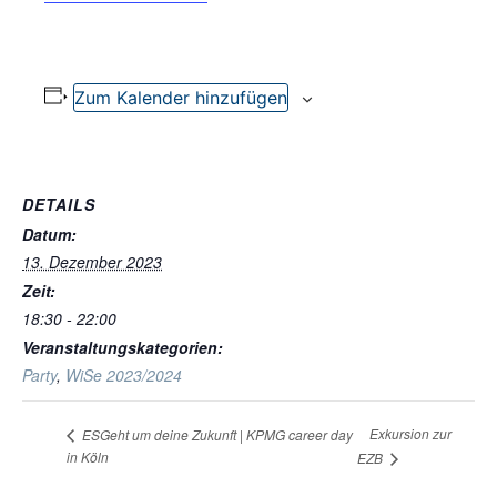
Zum Kalender hinzufügen
DETAILS
Datum:
13. Dezember 2023
Zeit:
18:30 - 22:00
Veranstaltungskategorien:
Party
,
WiSe 2023/2024
Exkursion zur
ESGeht um deine Zukunft | KPMG career day
in Köln
EZB